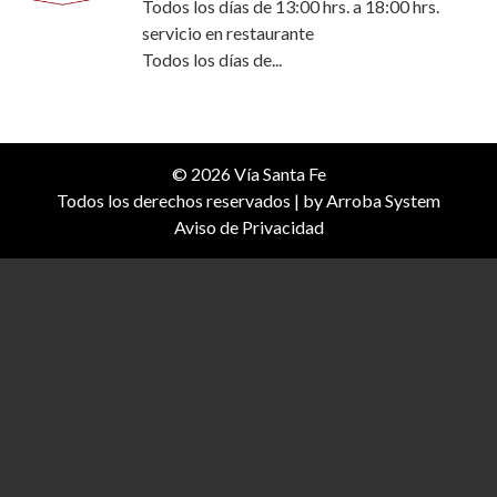
Todos los días de 13:00 hrs. a 18:00 hrs.
servicio en restaurante
Todos los días de...
© 2026 Vía Santa Fe
Todos los derechos reservados | by
Arroba System
Aviso de Privacidad