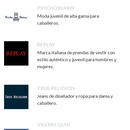
PSYCHO BUNNY
Moda juvenil de alta gama para
caballeros.
REPLAY
Marca Italiana de prendas de vestir con
estilo auténtico y juvenil para hombres y
mujeres.
TRUE RELIGION
Jeans de diseñador y ropa para dama y
caballero.
VILEBREQUIN