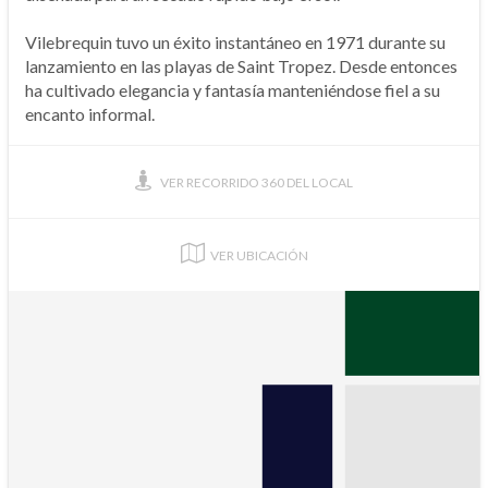
Vilebrequin tuvo un éxito instantáneo en 1971 durante su
lanzamiento en las playas de Saint Tropez. Desde entonces
ha cultivado elegancia y fantasía manteniéndose fiel a su
encanto informal.
VER RECORRIDO 360 DEL LOCAL
VER UBICACIÓN