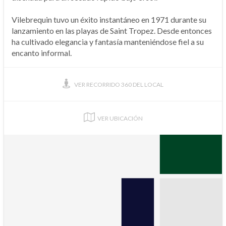
Vilebrequin tuvo un éxito instantáneo en 1971 durante su
lanzamiento en las playas de Saint Tropez. Desde entonces
ha cultivado elegancia y fantasía manteniéndose fiel a su
encanto informal.
VER RECORRIDO 360 DEL LOCAL
VER UBICACIÓN